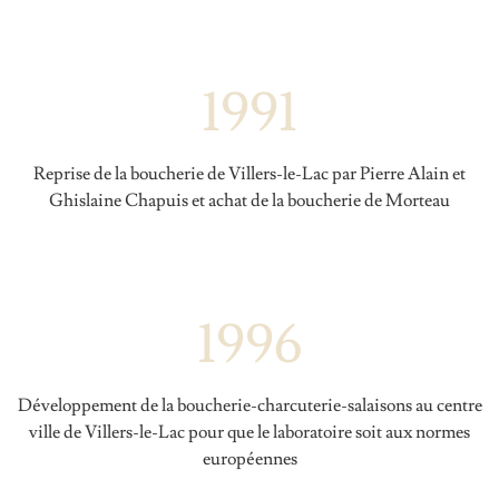
Actualités
Contact
1991
Reprise de la boucherie de Villers-le-Lac par Pierre Alain et
Ghislaine Chapuis et achat de la boucherie de Morteau
17, rue du Soleil Couchant
25130 Villers-le-Lac
03 81 68 00 67
contact@chapuis-salaisons.fr
1996
Développement de la boucherie-charcuterie-salaisons au centre
ville de Villers-le-Lac pour que le laboratoire soit aux normes
européennes