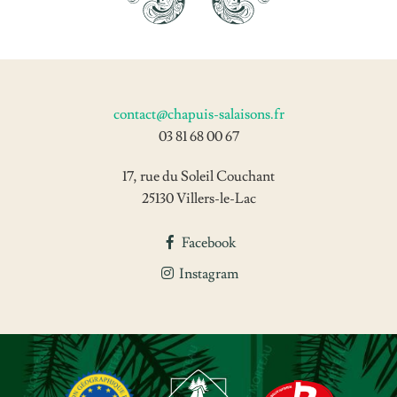
contact@chapuis-salaisons.fr
03 81 68 00 67
17, rue du Soleil Couchant
25130 Villers-le-Lac
Facebook
Instagram