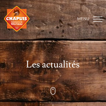
MENU
Les actualités