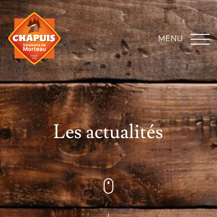
MENU
Les actualités