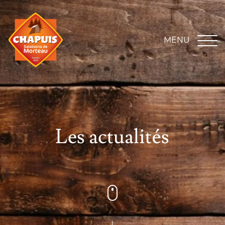
MENU
Les actualités