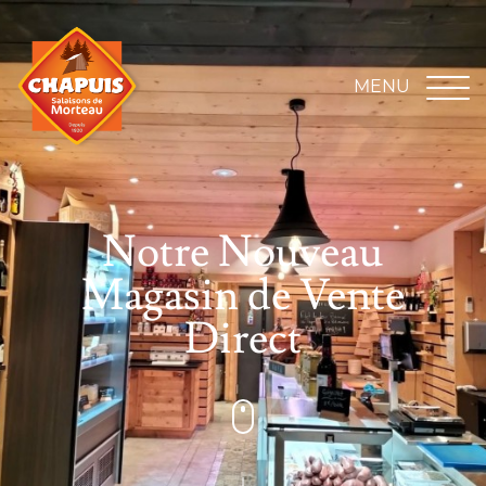
MENU
Notre Nouveau
Magasin de Vente
Direct