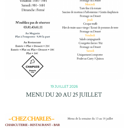
17, rue du Soleil Couchant
25130 Villers-le-Lac
03 81 68 00 67
contact@chapuis-salaisons.fr
19 JUILLET 2026
MENU DU 20 AU 25 JUILLET